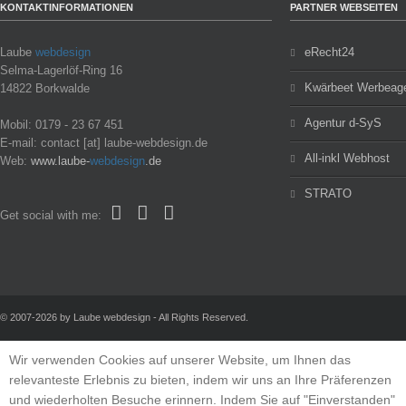
KONTAKTINFORMATIONEN
PARTNER WEBSEITEN
Laube
webdesign
eRecht24
Selma-Lagerlöf-Ring 16
Kwärbeet Werbeage
14822 Borkwalde
Agentur d-SyS
Mobil: 0179 - 23 67 451
E-mail: contact [at] laube-webdesign.de
All-inkl Webhost
Web:
www.laube-
webdesign
.de
STRATO
Get social with me:
© 2007-2026 by Laube webdesign - All Rights Reserved.
Wir verwenden Cookies auf unserer Website, um Ihnen das
relevanteste Erlebnis zu bieten, indem wir uns an Ihre Präferenzen
und wiederholten Besuche erinnern. Indem Sie auf "Einverstanden"